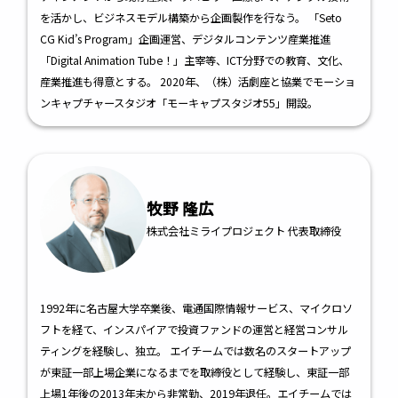
を活かし、ビジネスモデル構築から企画製作を行なう。 「Seto
CG Kid’s Program」企画運営、デジタルコンテンツ産業推進
「Digital Animation Tube！」主宰等、ICT分野での教育、文化、
産業推進も得意とする。 2020年、（株）活劇座と協業でモーショ
ンキャプチャースタジオ「モーキャプスタジオ55」開設。
牧野 隆広
株式会社ミライプロジェクト 代表取締役
1992年に名古屋大学卒業後、電通国際情報サービス、マイクロソ
フトを経て、インスパイアで投資ファンドの運営と経営コンサル
ティングを経験し、独立。 エイチームでは数名のスタートアップ
が東証一部上場企業になるまでを取締役として経験し、東証一部
上場1年後の2013年末から非常勤、2019年退任。エイチームでは