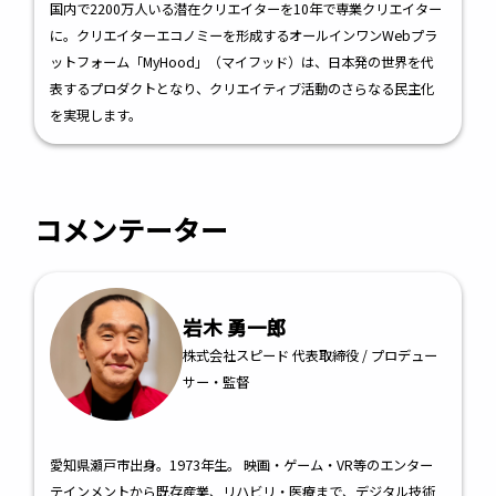
国内で2200万人いる潜在クリエイターを10年で専業クリエイター
に。クリエイターエコノミーを形成するオールインワンWebプラ
ットフォーム「MyHood」（マイフッド）は、日本発の世界を代
表するプロダクトとなり、クリエイティブ活動のさらなる民主化
を実現します。
コメンテーター
岩木 勇一郎
株式会社スピード 代表取締役 / プロデュー
サー・監督
愛知県瀬戸市出身。1973年生。 映画・ゲーム・VR等のエンター
テインメントから既存産業、リハビリ・医療まで、デジタル技術