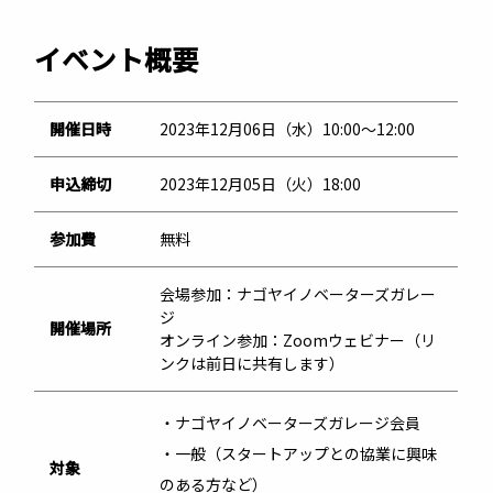
イベント概要
開催日時
2023年12月06日（水）10:00〜12:00
申込締切
2023年12月05日（火）18:00
参加費
無料
会場参加：ナゴヤイノベーターズガレー
ジ
開催場所
オンライン参加：Zoomウェビナー（リ
ンクは前日に共有します）
・ナゴヤイノベーターズガレージ会員
・一般（スタートアップとの協業に興味
対象
のある方など）