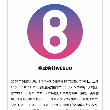
株式会社WEBUO
2008年の創業以来、Eコマースの運用を15年に渡って400社以上携
わり、ECサイトの伴走型運用支援やブランディング戦略、人材研
修プログラムなどEコマースに特化した事業を複数、展開。 長年蓄
積してきた7000を超えるデータやノウハウを生かし、現在はカナ
ダとインド、日本にてEコマース分野のAIの研究と開発を行いなが