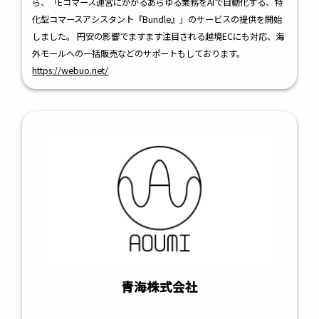
ら、「Eコマース運営にかかるあらゆる業務をAIで自動化する、特
化型コマースアシスタント『Bundle』」のサービスの提供を開始
しました。 円安の影響でますます注目される越境ECにも対応、海
外モールへの一括販売などのサポートもしております。
https://webuo.net/
青海株式会社