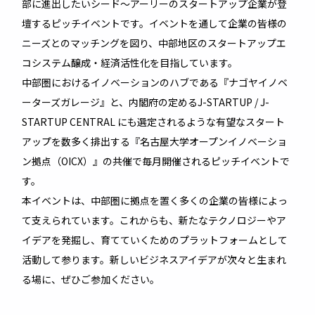
部に進出したいシード〜アーリーのスタートアップ企業が登
壇するピッチイベントです。イベントを通して企業の皆様の
ニーズとのマッチングを図り、中部地区のスタートアップエ
コシステム醸成・経済活性化を目指しています。
中部圏におけるイノベーションのハブである『ナゴヤイノベ
ーターズガレージ』と、内閣府の定めるJ-STARTUP / J-
STARTUP CENTRAL にも選定されるような有望なスタート
アップを数多く排出する『名古屋大学オープンイノベーショ
ン拠点（OICX）』の共催で毎月開催されるピッチイベントで
す。
本イベントは、中部圏に拠点を置く多くの企業の皆様によっ
て支えられています。これからも、新たなテクノロジーやア
イデアを発掘し、育てていくためのプラットフォームとして
活動して参ります。新しいビジネスアイデアが次々と生まれ
る場に、ぜひご参加ください。