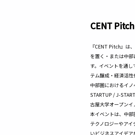
CENT Pit
『CENT Pitc
を置く・または中部
す。イベントを通し
テム醸成・経済活性
中部圏におけるイノ
STARTUP / J
古屋大学オープンイ
本イベントは、中部
テクノロジーやアイ
いビジネスアイデア