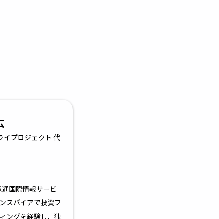
広
ライプロジェクト 代
電通国際情報サービ
ンスパイアで投資フ
ィングを経験し、独