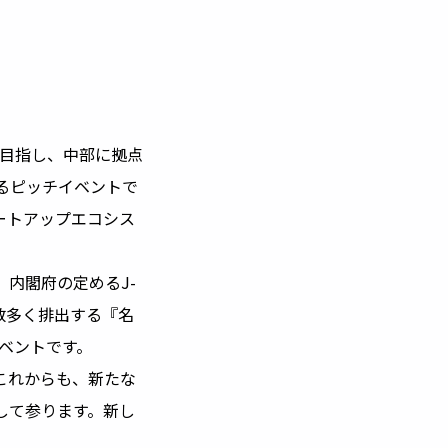
を目指し、中部に拠点
るピッチイベントで
ートアップエコシス
内閣府の定めるJ-
プを数多く排出する『名
イベントです。
これからも、新たな
して参ります。新し