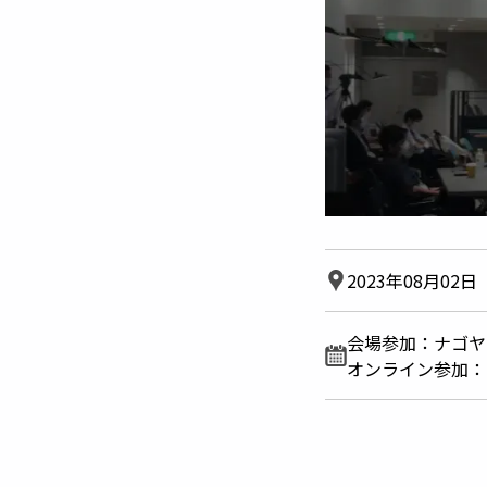
2023年08月02日（
会場参加：ナゴヤ
オンライン参加：