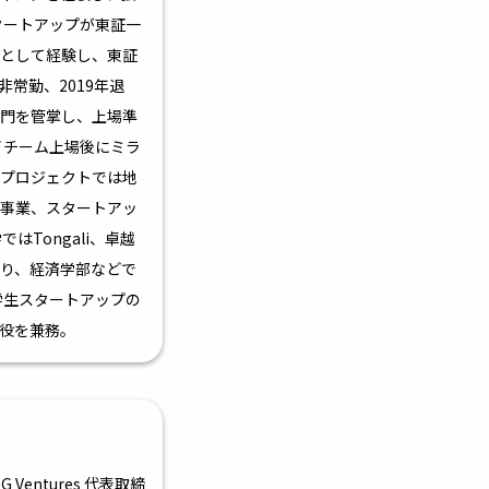
タートアップが東証一
として経験し、東証
非常勤、2019年退
門を管掌し、上場準
イチーム上場後にミラ
プロジェクトでは地
事業、スタートアッ
はTongali、卓越
り、経済学部などで
学生スタートアップの
役を兼務。
 Ventures 代表取締