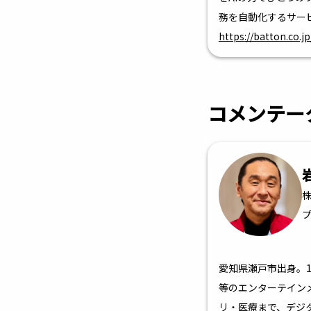
務を自動化するサー
https://batton.co.jp
コメンテー
株
愛知県瀬戸市出身。1
等のエンターテイン
リ・医療まで、デジ