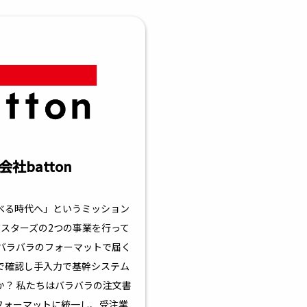
会社batton
べる時代へ」というミッション
Xバスターズの2つの事業を行って
社バラバラのフォーマットで届く
で確認し手入力で基幹システム
か？ 私たちはバラバラの注文書
のフォーマットに統一し、受注業