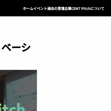
ホーム
イベント
過去の登壇企業
CENT Pitchについて
イノベーシ