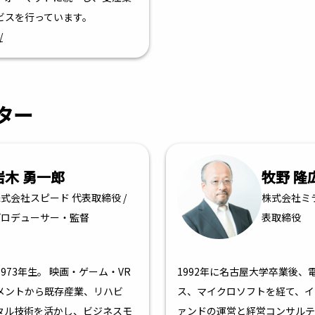
ビスを行っています。
/
ター
岩木 勇一郎
牧野 隆
式会社スピード 代表取締役 /
株式会社ミ
プロデューサー・監督
表取締役
973年生。 映画・ゲーム・VR
1992年に名古屋大学卒業後、
メントから既存産業、リハビ
ス、マイクロソフトを経て、イ
タル技術を活かし、ビジネスモ
ァンドの運営と経営コンサルテ