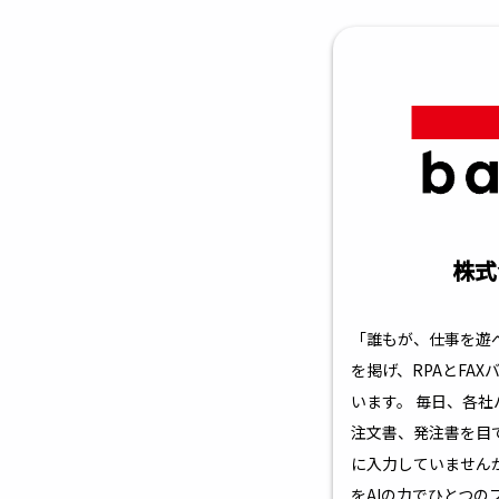
株式
「誰もが、仕事を遊
を掲げ、RPAとFA
います。 毎日、各
注文書、発注書を目
に入力していません
をAIの力でひとつ