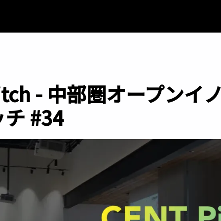
Pitch - 中部圏オープン
チ #34